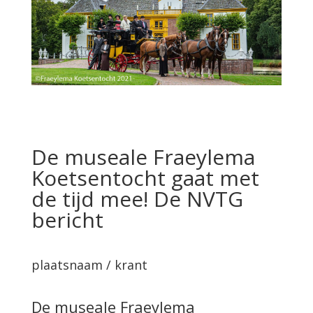
De museale Fraeylema
Koetsentocht gaat met
de tijd mee! De NVTG
bericht
plaatsnaam / krant
De museale Fraeylema