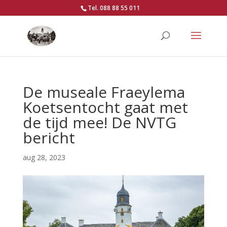
Tel. 088 88 55 011
De museale Fraeylema
Koetsentocht gaat met
de tijd mee! De NVTG
bericht
aug 28, 2023