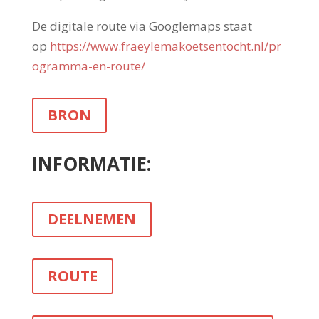
De digitale route via Googlemaps staat
op
https://www.fraeylemakoetsentocht.nl/pr
ogramma-en-route/
BRON
INFORMATIE:
DEELNEMEN
ROUTE