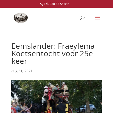
Tel. 088 88 55 011
Eemslander: Fraeylema
Koetsentocht voor 25e
keer
aug 31, 2021