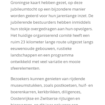
Groningse kaart hebben gezet, op deze
jubileumtocht op een bijzondere manier
worden geëerd voor hun jarenlange inzet. De
jubilerende bestuurders hebben inmiddels
hun stokje overgedragen aan hun opvolgers.
Het huidige organiserend comité heeft een
ruim 23 kilometer lange route uitgezet langs
eeuwenoude gebouwen, rustieke
landschappen en een programma
ontwikkeld met veel variatie en mooie
sfeerelementen.
Bezoekers kunnen genieten van rijdende
museumstukken, zoals postkoetsen, huif- en
boerenkarren, kerkbrikken, diligences,
Oostenrijkse en Zwitserse rijtuigen en
bierwagens, en dit jaar ook weer een