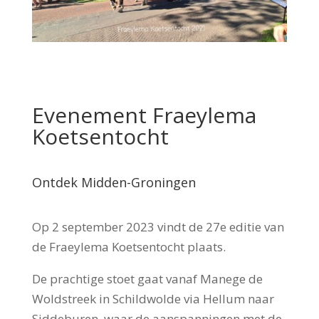
Evenement Fraeylema
Koetsentocht
Ontdek Midden-Groningen
Op 2 september 2023 vindt de 27e editie van
de Fraeylema Koetsentocht plaats.
De prachtige stoet gaat vanaf Manege de
Woldstreek in Schildwolde via Hellum naar
Siddeburen, waar de aanspanningen met de