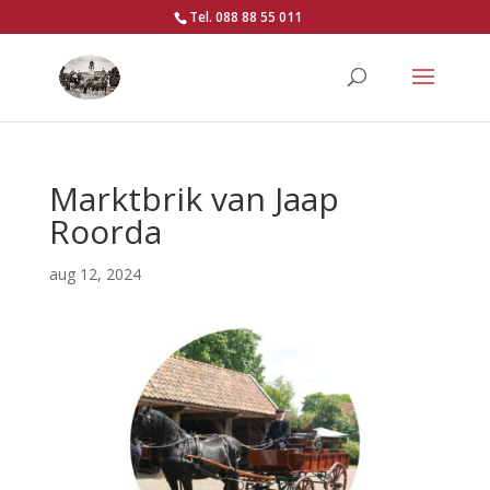
Tel. 088 88 55 011
Marktbrik van Jaap
Roorda
aug 12, 2024