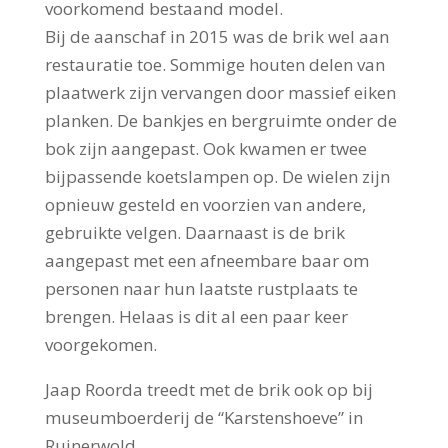
voorkomend bestaand model.
Bij de aanschaf in 2015 was de brik wel aan
restauratie toe. Sommige houten delen van
plaatwerk zijn vervangen door massief eiken
planken. De bankjes en bergruimte onder de
bok zijn aangepast. Ook kwamen er twee
bijpassende koetslampen op. De wielen zijn
opnieuw gesteld en voorzien van andere,
gebruikte velgen. Daarnaast is de brik
aangepast met een afneembare baar om
personen naar hun laatste rustplaats te
brengen. Helaas is dit al een paar keer
voorgekomen.
Jaap Roorda treedt met de brik ook op bij
museumboerderij de “Karstenshoeve” in
Ruinerwold.