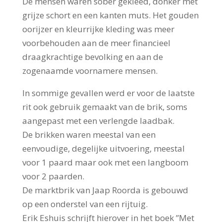
De mensen waren sober gekleed, donker met
grijze schort en een kanten muts. Het gouden
oorijzer en kleurrijke kleding was meer
voorbehouden aan de meer financieel
draagkrachtige bevolking en aan de
zogenaamde voornamere mensen.
In sommige gevallen werd er voor de laatste
rit ook gebruik gemaakt van de brik, soms
aangepast met een verlengde laadbak.
De brikken waren meestal van een
eenvoudige, degelijke uitvoering, meestal
voor 1 paard maar ook met een langboom
voor 2 paarden.
De marktbrik van Jaap Roorda is gebouwd
op een onderstel van een rijtuig.
Erik Eshuis schrijft hierover in het boek ”Met