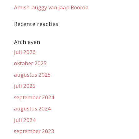
Amish-buggy van Jaap Roorda
Recente reacties
Archieven
juli 2026
oktober 2025
augustus 2025
juli 2025
september 2024
augustus 2024
juli 2024
september 2023