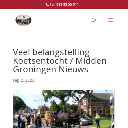
Tel. 088 88 55 011
Veel belangstelling
Koetsentocht / Midden
Groningen Nieuws
sep 2, 2023